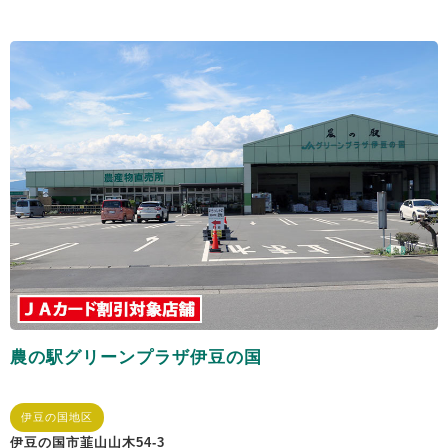
農の駅グリーンプラザ伊豆の国
伊豆の国地区
伊豆の国市韮山山木54-3