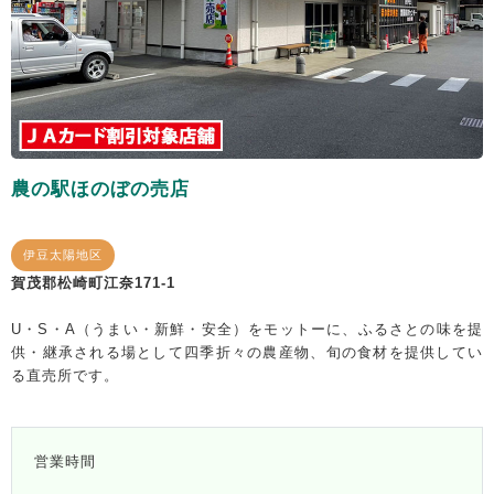
農の駅ほのぼの売店
伊豆太陽地区
賀茂郡松崎町江奈171-1
U・S・A（うまい・新鮮・安全）をモットーに、ふるさとの味を提
供・継承される場として四季折々の農産物、旬の食材を提供してい
る直売所です。
営業時間