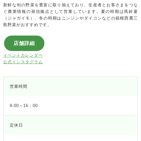
新鮮な旬の野菜を豊富に取り揃えており、生産者とお客さまをつな
ぐ農業情報の発信拠点として営業しています。夏の時期は馬鈴薯
（ジャガイモ）、冬の時期はニンジンやダイコンなどの箱根西麓三
島野菜がおすすめです。
店舗詳細
イベントカレンダー
公式インスタグラム
営業時間
9:00～16：00
定休日