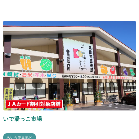
いで湯っこ市場
あいら伊豆地区