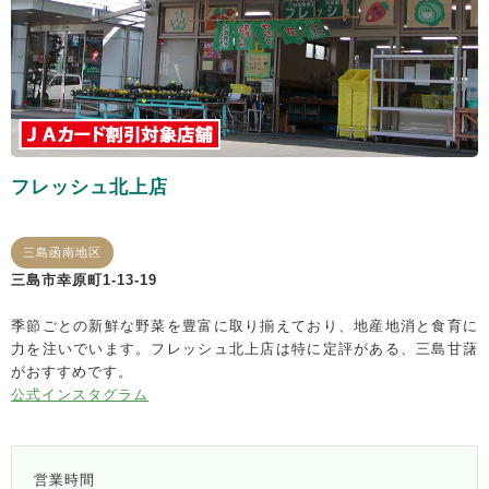
フレッシュ北上店
三島函南地区
三島市幸原町1-13-19
季節ごとの新鮮な野菜を豊富に取り揃えており、地産地消と食育に
力を注いでいます。フレッシュ北上店は特に定評がある、三島甘藷
がおすすめです。
公式インスタグラム
営業時間