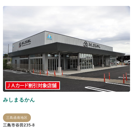
みしまるかん
三島函南地区
三島市谷田235-8