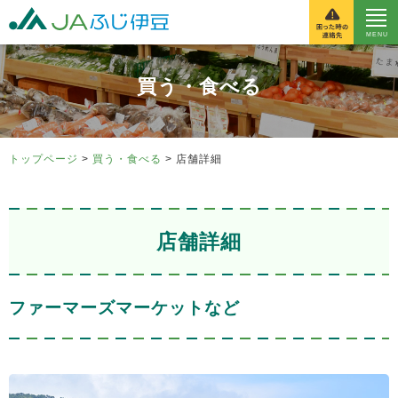
富士伊豆農業協同組
買う・食べる
トップページ
>
買う・食べる
> 店舗詳細
店舗詳細
ファーマーズマーケットなど