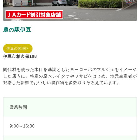
農の駅伊豆
伊豆の国地区
伊豆市柏久保108
間伐材を使った木目を基調としたヨーロッパのマルシェをイメージ
した店内に、特産の原木シイタケやワサビをはじめ、地元生産者が
栽培した新鮮でおいしい農作物を多数取りそろえています。
営業時間
9:00～16:30