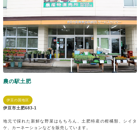
農の駅土肥
伊豆の国地区
伊豆市土肥683-1
地元で採れた新鮮な野菜はもちろん、土肥特産の柑橘類、シイタ
ケ、カーネーションなどを販売しています。