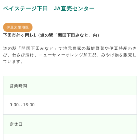
ベイステージ下田 JA直売センター
伊豆太陽地区
下田市外ヶ岡1-1（道の駅「開国下田みなと」内）
道の駅「開国下田みなと」で地元農家の新鮮野菜や伊豆特産わさ
び、わさび漬け、ニューサマーオレンジ加工品、みやげ物を販売し
ています。
営業時間
9:00～16:00
定休日