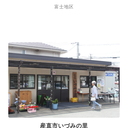
富士地区
産直市いづみの里