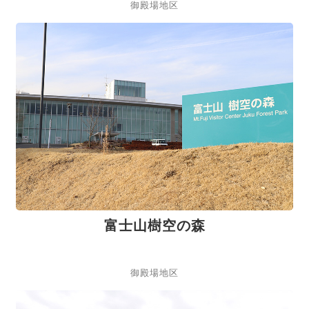
御殿場地区
富士山樹空の森
御殿場地区