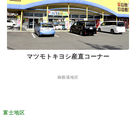
マツモトキヨシ産直コーナー
御殿場地区
富士地区