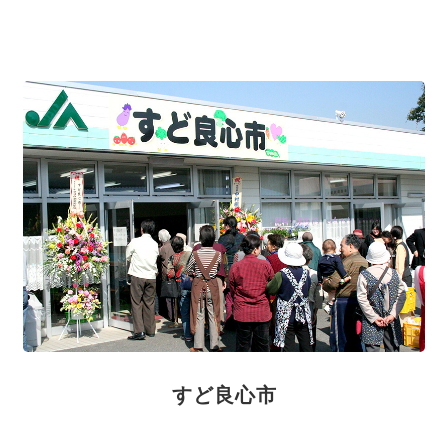
すど良心市