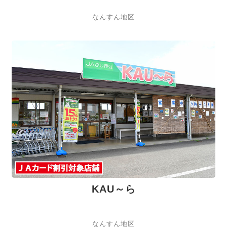
なんすん地区
KAU～ら
なんすん地区