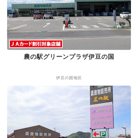
農の駅グリーンプラザ伊豆の国
伊豆の国地区