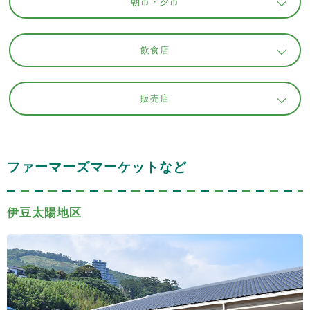
朝市・夕市
飲食店
販売店
ファーマーズマーケットなど
伊豆太陽地区