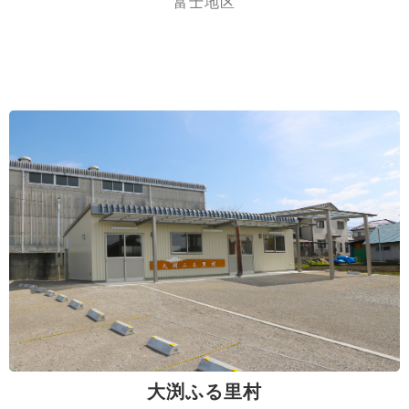
富士地区
大渕ふる里村