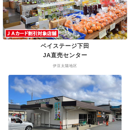
ベイステージ下田
JA直売センター
伊豆太陽地区