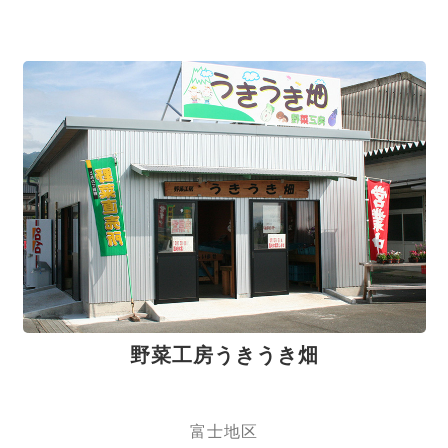
野菜工房うきうき畑
富士地区