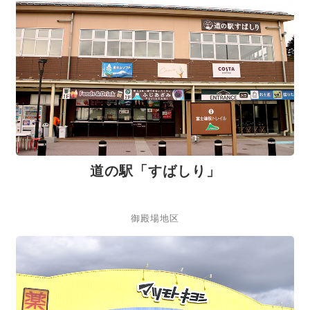
道の駅「すばしり」
御殿場地区