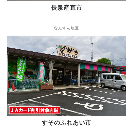
長泉産直市
なんすん地区
すそのふれあい市