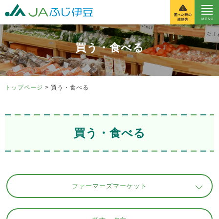
富士伊豆農業協同組
買う・食べる
トップページ
> 買う・食べる
買う・食べる
ファーマーズマーケット