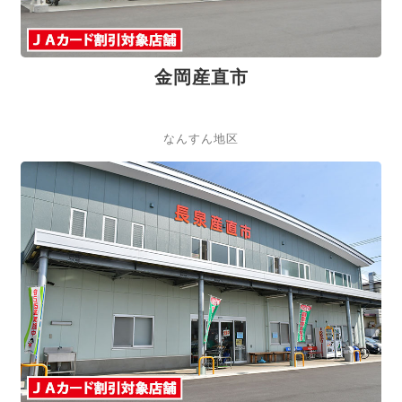
金岡産直市
なんすん地区