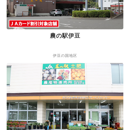
農の駅伊豆
伊豆の国地区