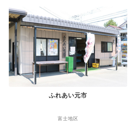
ふれあい元市
富士地区