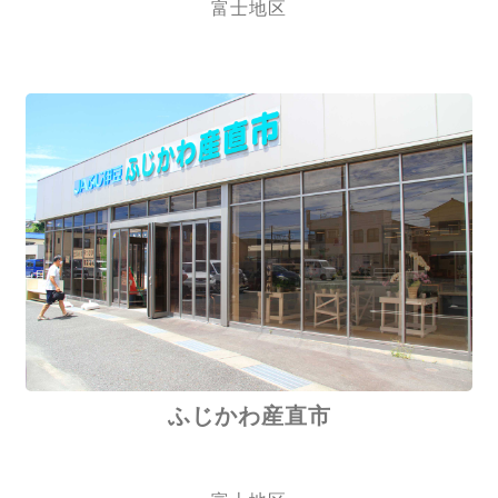
富士地区
ふじかわ産直市