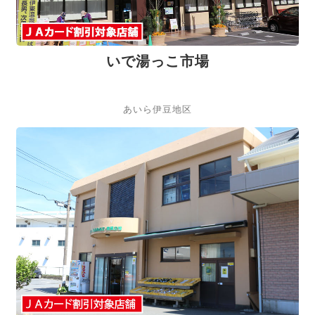
いで湯っこ市場
あいら伊豆地区