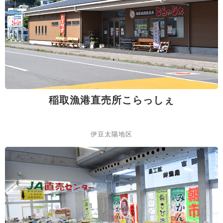
稲取漁港直売所こらっしぇ
伊豆太陽地区