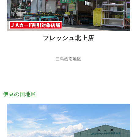
フレッシュ北上店
三島函南地区
伊豆の国地区