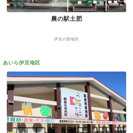
農の駅土肥
伊豆の国地区
あいら伊豆地区