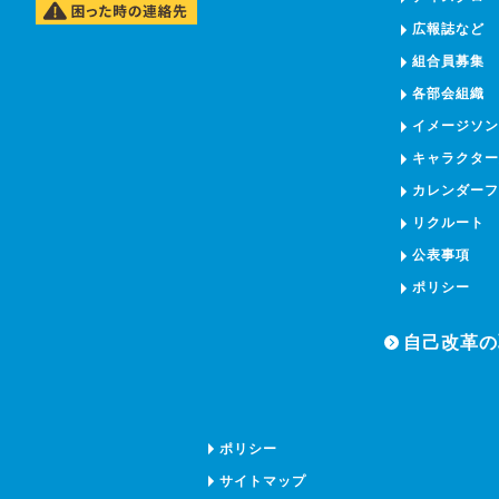
広報誌など
組合員募集
各部会組織
イメージソ
キャラクタ
カレンダー
リクルート
公表事項
ポリシー
自己改革の
ポリシー
サイトマップ