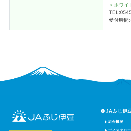
＞ホワイ
TEL:0545
受付時間:平
JAふじ伊
組合概況
ディスクロ