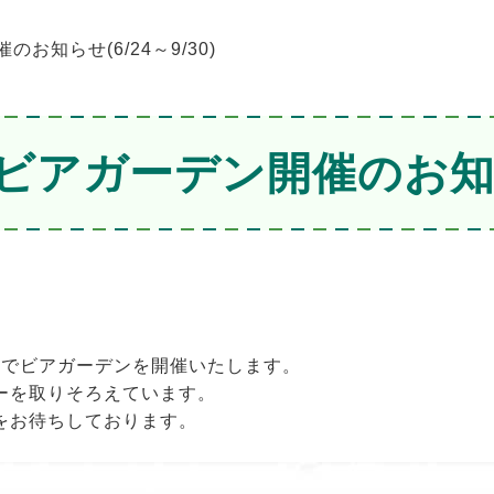
お知らせ(6/24～9/30)
アガーデン開催のお知らせ(
期間でビアガーデンを開催いたします。
ーを取りそろえています。
をお待ちしております。