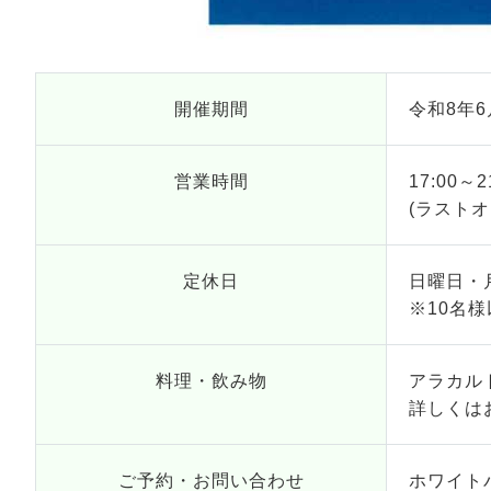
開催期間
令和8年6
営業時間
17:00～2
(ラストオー
定休日
日曜日・
※10名
料理・飲み物
アラカル
詳しくは
ご予約・お問い合わせ
ホワイトパ