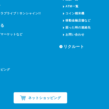
ピ
ATM一覧
×ラブライブ！サンシャイン!!
コイン精米機
移動金融店舗など
べる
困った時の連絡先
ズマーケットなど
お問い合わせ
リクルート
ッピング
ネットショッピング