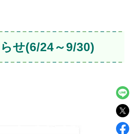
6/24～9/30)