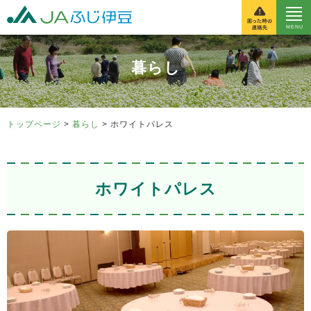
富士伊豆農業協同組
暮らし
トップページ
>
暮らし
> ホワイトパレス
ホワイトパレス