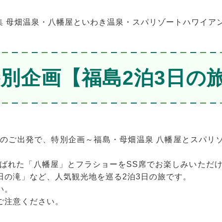
集 母畑温泉・八幡屋といわき温泉・スパリゾートハワイア
特別企画【福島2泊3日の
木）のご出発で、特別企画～福島・母畑温泉 八幡屋とスパリ
選ばれた「八幡屋」とフラショーをSS席でお楽しみいただ
田の滝」など、人気観光地を巡る2泊3日の旅です。
い。
ご注意ください。