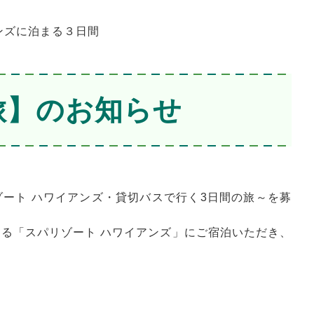
ンズに泊まる３日間
旅】のお知らせ
ゾート ハワイアンズ・貸切バスで行く3日間の旅～を募
ける「スパリゾート ハワイアンズ」にご宿泊いただき、