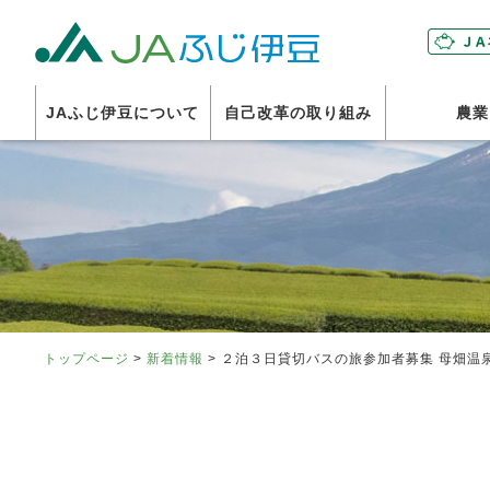
富士伊豆
JAふじ伊豆について
自己改革の取り組み
農業
トップページ
>
新着情報
> ２泊３日貸切バスの旅参加者募集 母畑