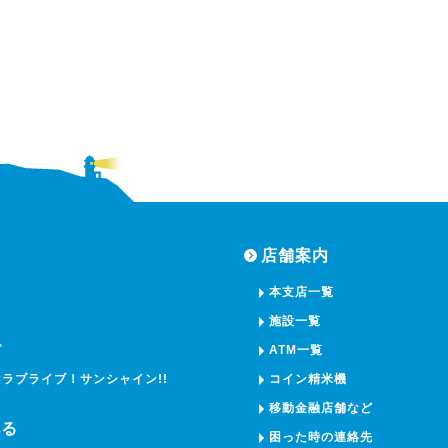
店舗案内
本支店一覧
施設一覧
ピ
ATM一覧
×ラブライブ！サンシャイン!!
コイン精米機
移動金融店舗など
べる
困った時の連絡先