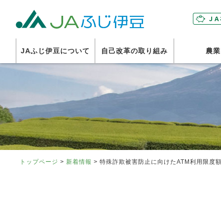
富士伊豆
JAふじ伊豆について
自己改革の取り組み
農業
トップページ
>
新着情報
> 特殊詐欺被害防止に向けたATM利用限度額