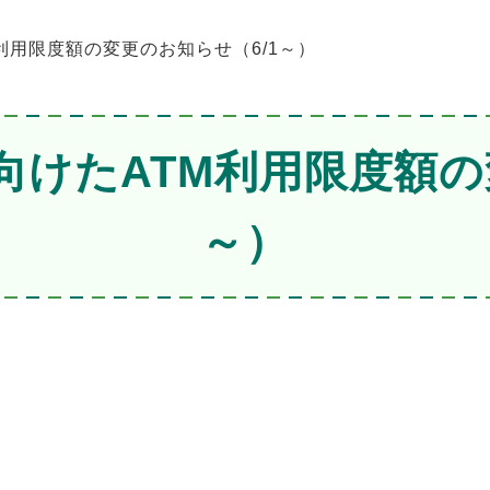
利用限度額の変更のお知らせ（6/1～）
けたATM利用限度額の
～）