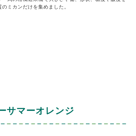
質のミカンだけを集めました。
ーサマーオレンジ