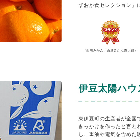
ずおか食セレクション」
（西浦みかん、西浦みかん寿太郎）
伊豆太陽ハウ
東伊豆町の生産者が全国
きっかけを作ったと言わ
し、重油や電気を含めた