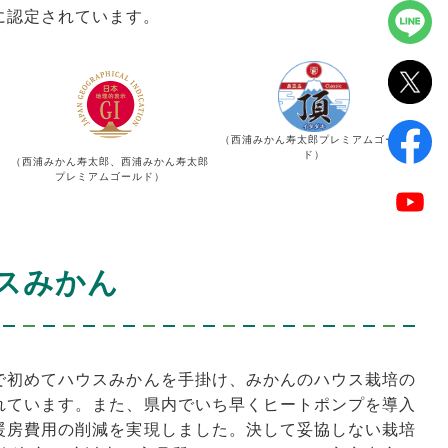
に認定されています。
（西浦みかん寿太郎プレミアムゴール
ド）
（西浦みかん寿太郎、西浦みかん寿太郎
プレミアムゴールド）
スみかん
で初めてハウスみかんを手掛け、みかんのハウス栽培の
れています。また、県内でいち早くヒートポンプを導入
暖房費用の削減を実現しました。決して妥協しない栽培