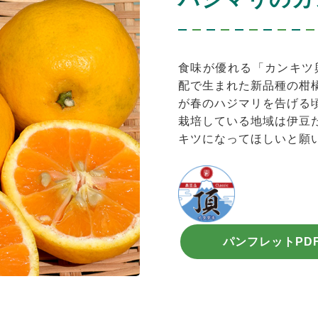
食味が優れる「カンキツ
配で生まれた新品種の柑
が春のハジマリを告げる
栽培している地域は伊豆
キツになってほしいと願
パンフレットPD