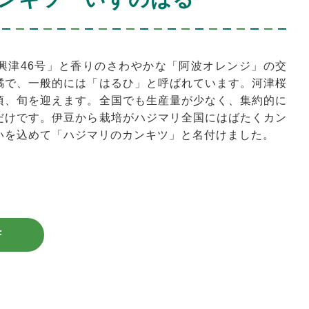
興津46号」と香りのさわやかな「阿波オレンジ」の交
橘で、一般的には「はるひ」と呼ばれています。河津桜
頃、旬を迎えます。全国でも生産量が少なく、集約的に
だけです。伊豆から栽培がハジマリ全国にはばたくカン
いを込めて「ハジマリのカンキツ」と名付けました。
F