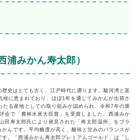
西浦みかん寿太郎）
の歴史はとても古く、江戸時代に遡ります。駿河湾と富
気候に恵まれており、ほぼ1年を通じてみかんが出荷さ
わたる産地としての取り組みが認められ、令和7年の第
品評会で「農林水産大臣賞」を受賞しました。西浦みか
に山田寿太郎氏により発見された「寿太郎温州」をブラ
みかんです。平均糖度が高く、酸味と甘みのバランスが
です。「西浦みかん寿太郎プレミアムゴールド」は「し