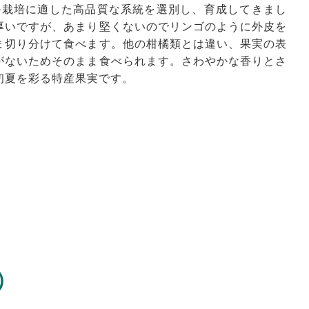
の栽培に適した高品質な系統を選別し、育成してきまし
厚いですが、あまり堅くないのでリンゴのように外皮を
ま切り分けて食べます。他の柑橘類とは違い、果実の表
がないためそのまま食べられます。さわやかな香りとさ
初夏を彩る特産果実です。
）