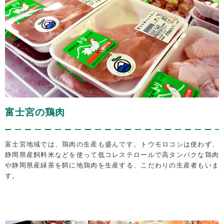
富士宮の鶏肉
富士宮地域では、鶏肉の生産も盛んです。トウモロコシは使わず、
静岡県産飼料米などを使って低コレステロールで高タンパクな鶏肉
や静岡県産緑茶を餌に地鶏肉を生産する、こだわりの生産者もいま
す。