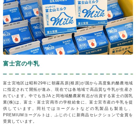
富士宮の牛乳
富士宮地区は昭和29年に朝霧高原(根原)が国から高度集約酪農地域
に指定されて開拓が進み、現在では各地域で高品質な牛乳が生産さ
れています。中でも当JAと同地域酪農家有志が出資する富士の国乳
業(株)は、富士・富士宮両市の学校給食に、富士宮市産の牛乳を提
供しています。同社ではヨーグルトなどの乳製品も製造し、
PREMIUMヨーグルトは、ふじのくに新商品セレクションで金賞を
受賞しています。