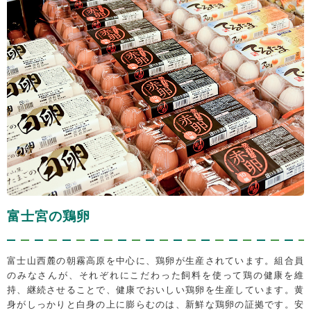
富士宮の鶏卵
富士山西麓の朝霧高原を中心に、鶏卵が生産されています。組合員
のみなさんが、それぞれにこだわった飼料を使って鶏の健康を維
持、継続させることで、健康でおいしい鶏卵を生産しています。黄
身がしっかりと白身の上に膨らむのは、新鮮な鶏卵の証拠です。安