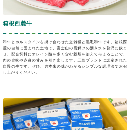
箱根西麓牛
和牛とホルスタインを掛け合わせた交雑種と黒毛和牛です。箱根西
麓の自然に囲まれた土地で、富士山の雪解けの湧き水を贅沢に飲ま
せ、配合飼料にオレイン酸を多く含む穀類を加えて与えることで、
肉の旨味や赤身の甘みを引き出します。三島ブランドに認定された
自慢の牛です。ぜひ、肉本来の味がわかるシンプルな調理法でお召
し上がりください。