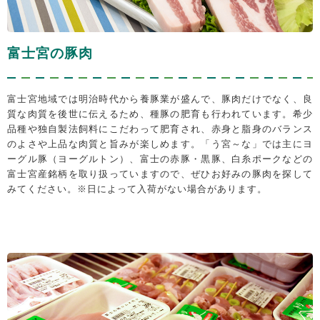
富士宮の豚肉
富士宮地域では明治時代から養豚業が盛んで、豚肉だけでなく、良
質な肉質を後世に伝えるため、種豚の肥育も行われています。希少
品種や独自製法飼料にこだわって肥育され、赤身と脂身のバランス
のよさや上品な肉質と旨みが楽しめます。「う宮～な」では主にヨ
ーグル豚（ヨーグルトン）、富士の赤豚・黒豚、白糸ポークなどの
富士宮産銘柄を取り扱っていますので、ぜひお好みの豚肉を探して
みてください。※日によって入荷がない場合があります。