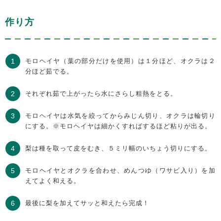
作り方
モロヘイヤ（葉の部分だけを使用）は１分ほど、オクラは２
分ほど茹でる。
それぞれ茹で上がったら水にさらし粗熱をとる。
モロヘイヤは水気を絞ってからみじん切り、オクラは輪切り
にする。※モロヘイヤは細かくすればするほど粘りが出る。
梨は種を取って皮をむき、５ミリ幅のいちょう切りにする。
モロヘイヤとオクラを合わせ、めんつゆ（ワサビ入り）を加
えてよく和える。
最後に梨を加えてサッと和えたら完成！