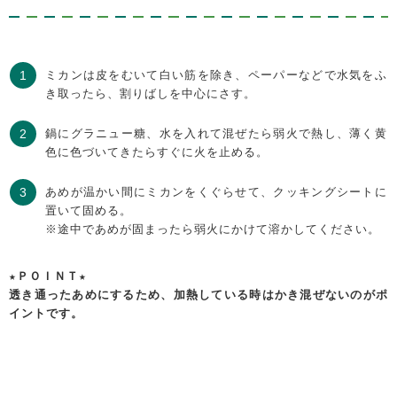
ミカンは皮をむいて白い筋を除き、ペーパーなどで水気をふ
き取ったら、割りばしを中心にさす。
鍋にグラニュー糖、水を入れて混ぜたら弱火で熱し、薄く黄
色に色づいてきたらすぐに火を止める。
あめが温かい間にミカンをくぐらせて、クッキングシートに
置いて固める。
※途中であめが固まったら弱火にかけて溶かしてください。
★ＰＯＩＮＴ★
透き通ったあめにするため、加熱している時はかき混ぜないのがポ
イントです。