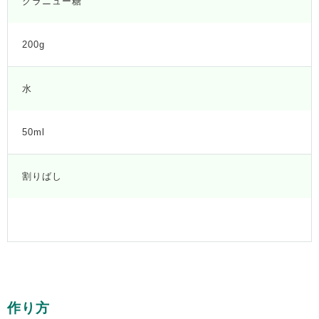
グラニュー糖
200g
水
50ml
割りばし
作り方