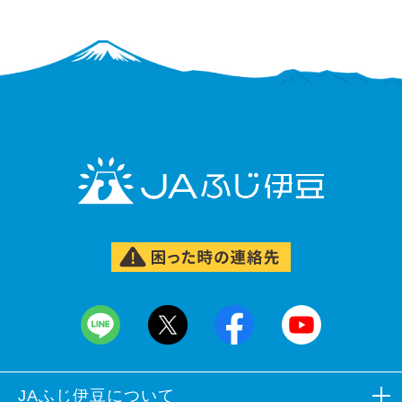
JAふじ伊豆について