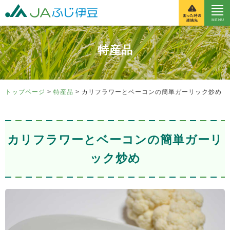
富士伊豆農業協同組
特産品
トップページ
>
特産品
> カリフラワーとベーコンの簡単ガーリック炒め
カリフラワーとベーコンの簡単ガーリ
ック炒め