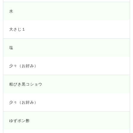
水
大さじ１
塩
少々（お好み）
粗びき黒コショウ
少々（お好み）
ゆずポン酢