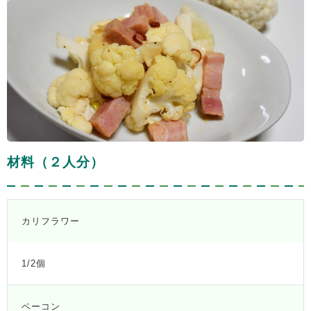
材料（２人分）
カリフラワー
1/2個
ベーコン