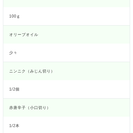
100ｇ
オリーブオイル
少々
ニンニク（みじん切り）
1/2個
赤唐辛子（小口切り）
1/2本